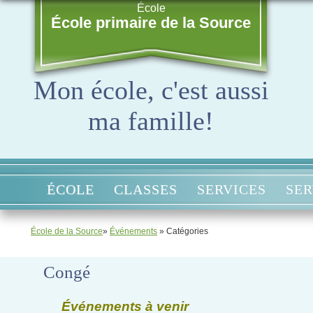
École
École primaire de la Source
Mon école, c'est aussi
ma famille!
ÉCOLE
CLASSES
SERVICES
SER
École de la Source
»
Événements
» Catégories
Congé
Événements à venir