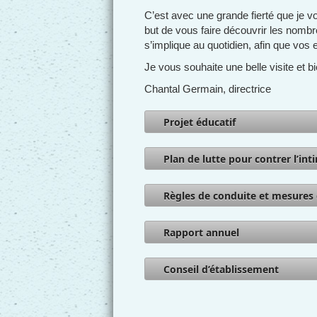
C’est avec une grande fierté que je vo
but de vous faire découvrir les nombr
s’implique au quotidien, afin que vos e
Je vous souhaite une belle visite et 
Chantal Germain, directrice
Projet éducatif
Plan de lutte pour contrer l’int
Règles de conduite et mesures 
Rapport annuel
Conseil d’établissement