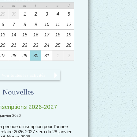
l
m
m
j
v
s
d
29
30
1
2
3
4
5
6
7
8
9
10
11
12
13
14
15
16
17
18
19
20
21
22
23
24
25
26
27
28
29
30
31
1
2
Voir toutes les activités
Nouvelles
nscriptions 2026-2027
 janvier 2026
a période d’inscription pour l’année
colaire 2026-2027 sera du 28 janvier
u 6 février 2026.