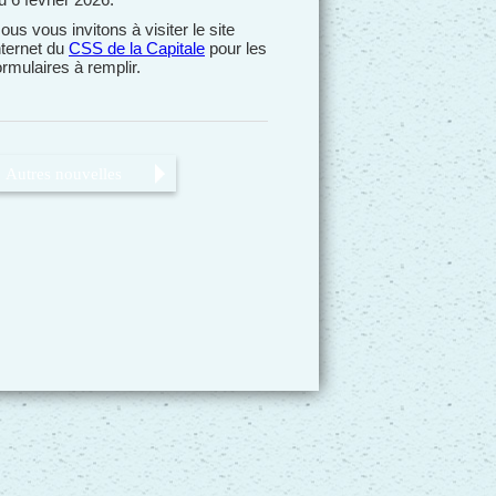
ous vous invitons à visiter le site
nternet du
CSS de la Capitale
pour les
ormulaires à remplir.
Autres nouvelles