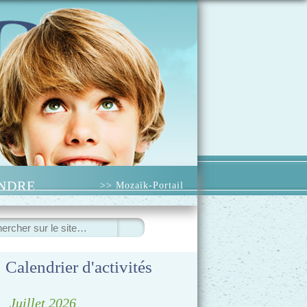
INDRE
>> Mozaïk-Portail
ercher
Calendrier d'activités
◀
Juillet 2026
▷